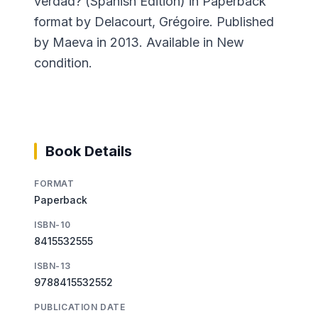
verdad? (Spanish Edition) in Paperback
format by Delacourt, Grégoire. Published
by Maeva in 2013. Available in New
condition.
Book Details
FORMAT
Paperback
ISBN-10
8415532555
ISBN-13
9788415532552
PUBLICATION DATE